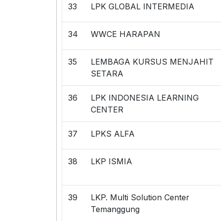
33
LPK GLOBAL INTERMEDIA
34
WWCE HARAPAN
35
LEMBAGA KURSUS MENJAHIT
SETARA
36
LPK INDONESIA LEARNING
CENTER
37
LPKS ALFA
38
LKP ISMIA
39
LKP. Multi Solution Center
Temanggung