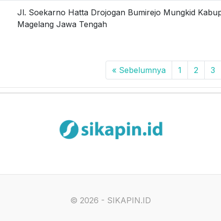
Jl. Soekarno Hatta Drojogan Bumirejo Mungkid Kabu
Magelang Jawa Tengah
« Sebelumnya
1
2
3
©
2026 - SIKAPIN.ID