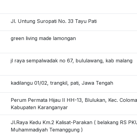
Jl. Untung Suropati No. 33 Tayu Pati
green living made lamongan
jl raya sempalwadak no 67, bululawang, kab malang
kadilangu 01/02, trangkil, pati, Jawa Tengah
Perum Permata Hijau II HH-13, Blulukan, Kec. Colom
Kabupaten Karanganyar
Jl.Raya Kedu Km.2 Kalisat-Parakan ( belakang RS PK
Muhammadiyah Temanggung )