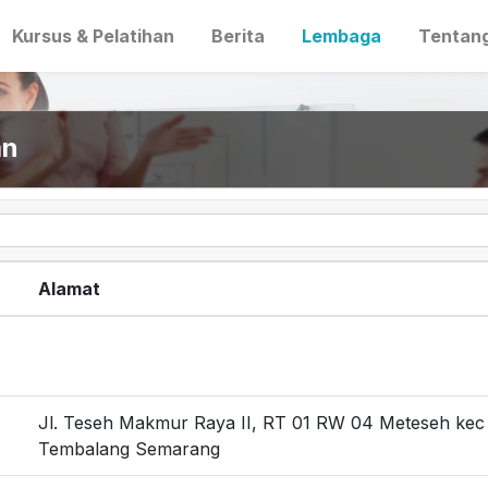
Kursus & Pelatihan
Berita
Lembaga
Tentan
an
Alamat
Jl. Teseh Makmur Raya II, RT 01 RW 04 Meteseh kec
Tembalang Semarang