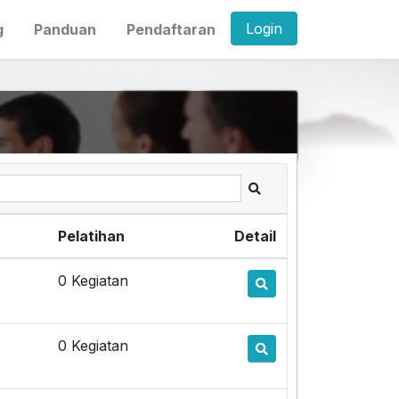
Login
g
Panduan
Pendaftaran
Pelatihan
Detail
0 Kegiatan
0 Kegiatan