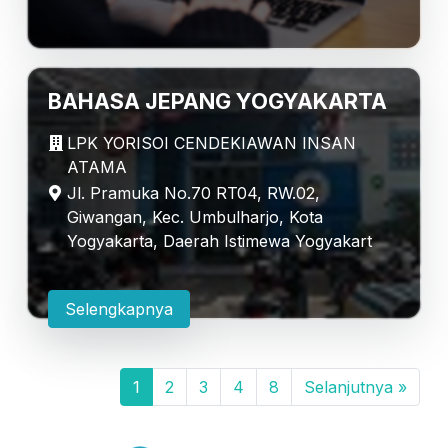
BAHASA JEPANG YOGYAKARTA
LPK YORISOI CENDEKIAWAN INSAN
ATAMA
Jl. Pramuka No.70 RT04, RW.02,
Giwangan, Kec. Umbulharjo, Kota
Yogyakarta, Daerah Istimewa Yogyakart
Selengkapnya
1
2
3
4
8
Selanjutnya »