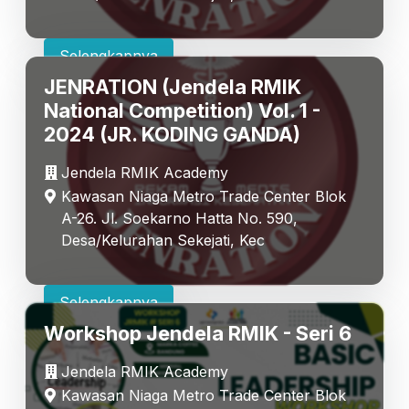
Selengkapnya
JENRATION (Jendela RMIK
National Competition) Vol. 1 -
2024 (JR. KODING GANDA)
Jendela RMIK Academy
Kawasan Niaga Metro Trade Center Blok
A-26. Jl. Soekarno Hatta No. 590,
Desa/Kelurahan Sekejati, Kec
Selengkapnya
Workshop Jendela RMIK - Seri 6
Jendela RMIK Academy
Kawasan Niaga Metro Trade Center Blok