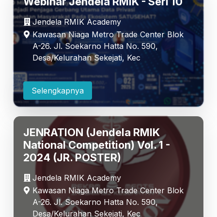
Webinar Jendela RMIK - Seri 10
Jendela RMIK Academy
Kawasan Niaga Metro Trade Center Blok
A-26. Jl. Soekarno Hatta No. 590,
Desa/Kelurahan Sekejati, Kec
Selengkapnya
JENRATION (Jendela RMIK
National Competition) Vol. 1 -
2024 (JR. POSTER)
Jendela RMIK Academy
Kawasan Niaga Metro Trade Center Blok
A-26. Jl. Soekarno Hatta No. 590,
Desa/Kelurahan Sekejati, Kec