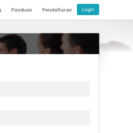
Login
g
Panduan
Pendaftaran