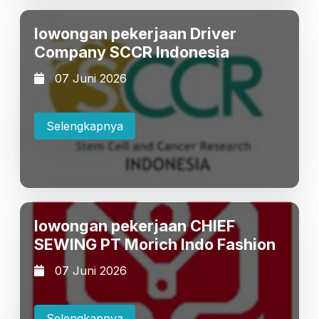
lowongan pekerjaan Driver
Company SCCR Indonesia
07 Juni 2026
Selengkapnya
lowongan pekerjaan CHIEF
SEWING PT Morich Indo Fashion
07 Juni 2026
Selengkapnya