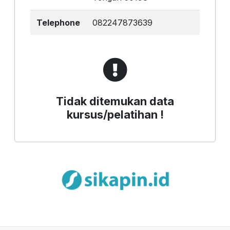
Telephone
082247873639
Tidak ditemukan data
kursus/pelatihan !