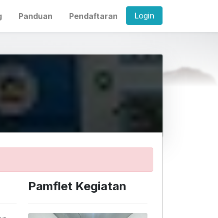
Login
g
Panduan
Pendaftaran
Pamflet Kegiatan