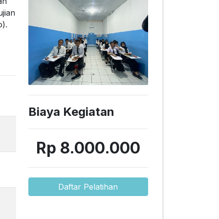
an
jian
).
Biaya Kegiatan
Rp 8.000.000
Daftar Pelatihan