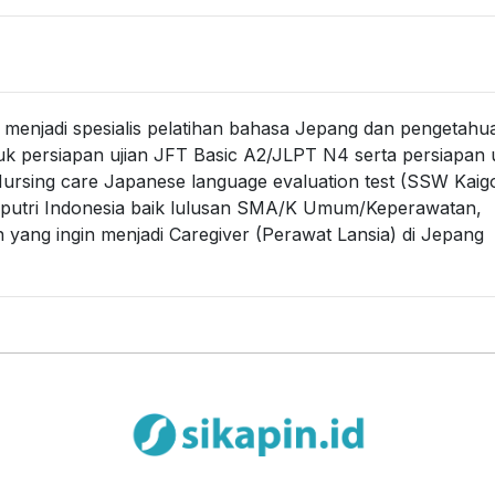
menjadi spesialis pelatihan bahasa Jepang dan pengetahu
uk persiapan ujian JFT Basic A2/JLPT N4 serta persiapan u
 Nursing care Japanese language evaluation test (SSW Kaigo
putri Indonesia baik lulusan SMA/K Umum/Keperawatan,
ang ingin menjadi Caregiver (Perawat Lansia) di Jepang