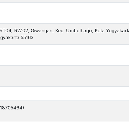
RT04, RW.02, Giwangan, Kec. Umbulharjo, Kota Yogyakart
gyakarta 55163
18705464)