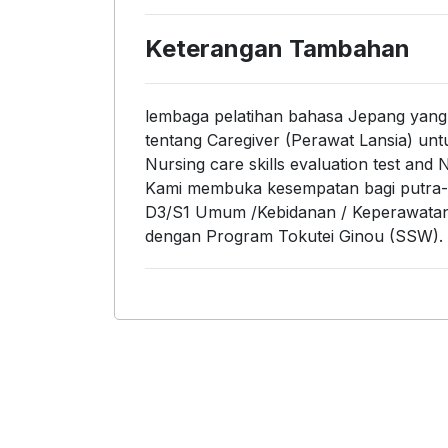
Keterangan Tambahan
lembaga pelatihan bahasa Jepang yang 
tentang Caregiver (Perawat Lansia) unt
Nursing care skills evaluation test and
Kami membuka kesempatan bagi putra-
D3/S1 Umum /Kebidanan / Keperawatan y
dengan Program Tokutei Ginou (SSW).