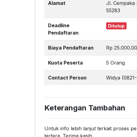
Alamat
Jl. Cempaka 
55283
Deadline
Ditutup
Pendaftaran
Biaya Pendaftaran
Rp 25.000.0
Kuota Peserta
5 Orang
Contact Person
Widya (0821
Keterangan Tambahan
Untuk info lebih lanjut terkait proses
tertera. Terima kasih