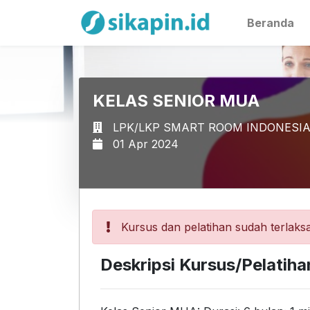
Beranda
KELAS SENIOR MUA
LPK/LKP SMART ROOM INDONESI
01 Apr 2024
Kursus dan pelatihan sudah terlaksa
Deskripsi Kursus/Pelatiha