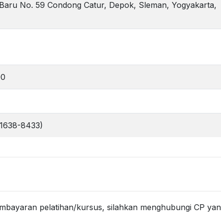
Baru No. 59 Condong Catur, Depok, Sleman, Yogyakarta,
00
-1638-8433)
 pembayaran pelatihan/kursus, silahkan menghubungi CP ya