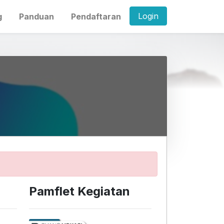
Login
g
Panduan
Pendaftaran
Pamflet Kegiatan