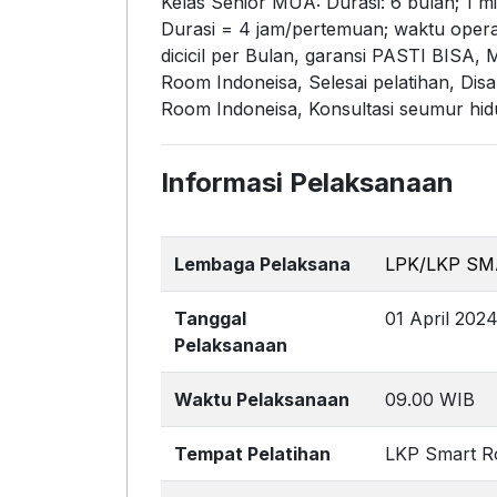
Kelas Senior MUA: Durasi: 6 bulan; 1 m
Durasi = 4 jam/pertemuan; waktu operasio
dicicil per Bulan, garansi PASTI BISA
Room Indoneisa, Selesai pelatihan, Dis
Room Indoneisa, Konsultasi seumur hid
Informasi Pelaksanaan
Lembaga Pelaksana
LPK/LKP S
Tanggal
01 April 202
Pelaksanaan
Waktu Pelaksanaan
09.00 WIB
Tempat Pelatihan
LKP Smart R