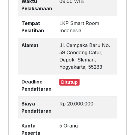
Waktu
09.00 WIB
Pelaksanaan
Tempat
LKP Smart Room
Pelatihan
Indonesia
Alamat
Jl. Cempaka Baru No.
59 Condong Catur,
Depok, Sleman,
Yogyakarta, 55283
Deadline
Ditutup
Pendaftaran
Biaya
Rp 20.000.000
Pendaftaran
Kuota
5 Orang
Peserta