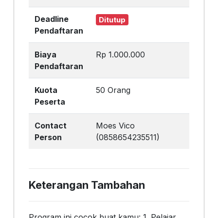
Deadline
Ditutup
Pendaftaran
Biaya
Rp 1.000.000
Pendaftaran
Kuota
50 Orang
Peserta
Contact
Moes Vico
Person
(0858654235511)
Keterangan Tambahan
Program ini cocok buat kamu: 1. Pelajar