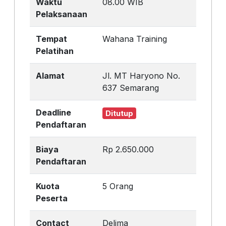
Waktu
08.00 WIB
Pelaksanaan
Tempat
Wahana Training
Pelatihan
Alamat
Jl. MT Haryono No.
637 Semarang
Deadline
Ditutup
Pendaftaran
Biaya
Rp 2.650.000
Pendaftaran
Kuota
5 Orang
Peserta
Contact
Delima