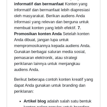
informatif dan bermanfaat
Konten yang
informatif dan bermanfaat lebih diapresiasi
oleh masyarakat.
Berikan audiens Anda
informasi yang relevan dan berguna untuk
membuat konten yang lebih efektif.
7.
Promosikan konten Anda
Setelah konten
Anda dibuat, jangan lupa untuk
mempromosikannya kepada audiens Anda.
Gunakan berbagai saluran media sosial,
pemasaran elektronik, atau strategi
periklanan lainnya untuk menjangkau
audiens Anda.
Berikut beberapa contoh konten kreatif yang
dapat Anda gunakan untuk branding dan
periklanan:
Artikel blog
adalah salah satu bentuk