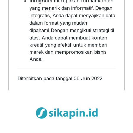
merupakan format konten
Infografis
yang menarik dan informatif.
Dengan
infografis, Anda dapat menyajikan data
dalam format yang mudah
Dengan mengikuti strategi di
dipahami.
atas, Anda dapat membuat konten
kreatif yang efektif untuk memberi
merek dan mempromosikan bisnis
Anda..
Diterbitkan pada tanggal 06 Jun 2022