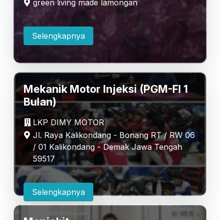
green living made lamongan
Selengkapnya
Mekanik Motor Injeksi (PGM-Fl 1
Bulan)
LKP DIMY MOTOR
Jl. Raya Kalikondang - Bonang RT / RW 06
/ 01 Kalikondang - Demak Jawa Tengah
59517
Selengkapnya