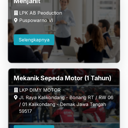
Menjahit
LPK AB Peoduction
Puspowarno VI
Selengkapnya
Mekanik Sepeda Motor (1 Tahun)
LKP DIMY MOTOR
Jl. Raya Kalikondang - Bonang RT / RW 06
/ 01 Kalikondang - Demak Jawa Tengah
59517