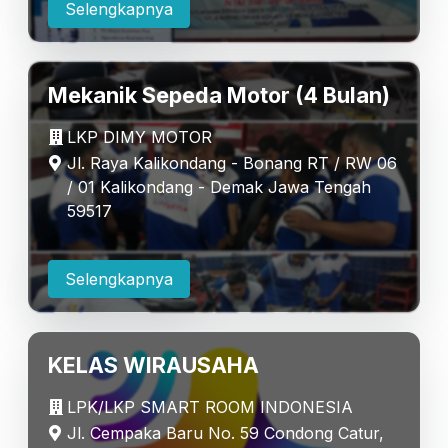
Selengkapnya
Mekanik Sepeda Motor (4 Bulan)
LKP DIMY MOTOR
Jl. Raya Kalikondang - Bonang RT / RW 06
/ 01 Kalikondang - Demak Jawa Tengah
59517
Selengkapnya
KELAS WIRAUSAHA
LPK/LKP SMART ROOM INDONESIA
Jl. Cempaka Baru No. 59 Condong Catur,